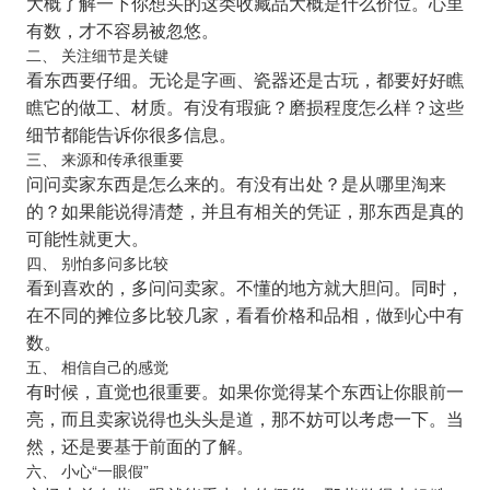
大概了解一下你想买的这类收藏品大概是什么价位。心里
有数，才不容易被忽悠。
二、 关注细节是关键
看东西要仔细。无论是字画、瓷器还是古玩，都要好好瞧
瞧它的做工、材质。有没有瑕疵？磨损程度怎么样？这些
细节都能告诉你很多信息。
三、 来源和传承很重要
问问卖家东西是怎么来的。有没有出处？是从哪里淘来
的？如果能说得清楚，并且有相关的凭证，那东西是真的
可能性就更大。
四、 别怕多问多比较
看到喜欢的，多问问卖家。不懂的地方就大胆问。同时，
在不同的摊位多比较几家，看看价格和品相，做到心中有
数。
五、 相信自己的感觉
有时候，直觉也很重要。如果你觉得某个东西让你眼前一
亮，而且卖家说得也头头是道，那不妨可以考虑一下。当
然，还是要基于前面的了解。
六、 小心“一眼假”