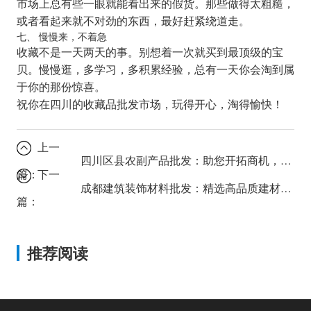
市场上总有些一眼就能看出来的假货。那些做得太粗糙，
或者看起来就不对劲的东西，最好赶紧绕道走。
七、 慢慢来，不着急
收藏不是一天两天的事。别想着一次就买到最顶级的宝
贝。慢慢逛，多学习，多积累经验，总有一天你会淘到属
于你的那份惊喜。
祝你在四川的收藏品批发市场，玩得开心，淘得愉快！
上一
四川区县农副产品批发：助您开拓商机，实现共赢
篇：
下一
成都建筑装饰材料批发：精选高品质建材，打造理想家园
篇：
推荐阅读