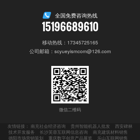
全国免费咨询热线
15196689610
移动热线：17345725165
公司邮箱：scyueyismcom@126.com
微信二维码
友情链接：
南充社会经济咨询
贵州智能机器人批发
西安碑林
技术开发服务
长沙芙蓉互联网信息咨询
南充建筑材料销售
德阳市场营销策划
重庆数字创意产品展览
乐山互联网销售