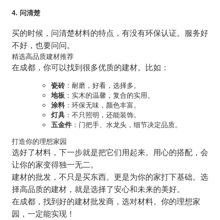
4. 问清楚
买的时候，问清楚材料的特点，有没有环保认证。服务好
不好，也要问问。
精选高品质建材推荐
在成都，你可以找到很多优质的建材。比如：
瓷砖
：耐磨，好看，选择多。
地板
：实木的温馨，复合的实用。
涂料
：环保无味，颜色丰富。
灯具
：不只照明，还能装饰。
五金件
：门把手、水龙头，细节决定品质。
打造你的理想家园
选好了材料，下一步就是把它们用起来。用心的搭配，会
让你的家变得独一无二。
建材的批发，不只是买东西。更是为你的家打下基础。选
择高品质的建材，就是选择了安心和未来的美好。
在成都，找到好的建材批发商，选对材料。你的理想家
园，一定能实现！