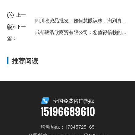
上一
四川收藏品批发：如何慧眼识珠，淘到真正的珍宝？
篇：
下一
成都银浩欣商贸有限公司：您值得信赖的供应链合作伙伴？
篇：
推荐阅读
全国免费咨询热线
15196689610
移动热线：17345725165
公司邮箱：scyueyismcom@126.com