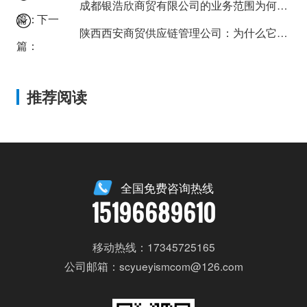
成都银浩欣商贸有限公司的业务范围为何如此广泛？
篇：
下一
陕西西安商贸供应链管理公司：为什么它成为西部贸易的枢纽？
篇：
推荐阅读
全国免费咨询热线
15196689610
移动热线：17345725165
公司邮箱：scyueyismcom@126.com