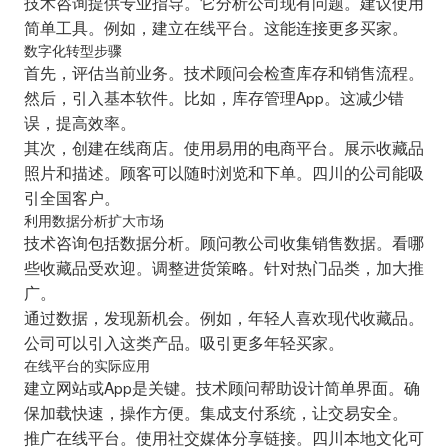
技术咨询提供专业指导。它分析公司现有问题。建议使用
简单工具。例如，建立在线平台。这能连接更多买家。
数字化转型步骤
首先，评估当前业务。技术顾问会检查库存和销售流程。
然后，引入基本软件。比如，库存管理App。这减少错
误，提高效率。
其次，创建在线商店。使用易用的电商平台。展示收藏品
照片和描述。顾客可以随时浏览和下单。四川的公司能吸
引全国客户。
利用数据分析扩大市场
技术咨询包括数据分析。顾问教公司收集销售数据。看哪
些收藏品受欢迎。调整进货策略。针对热门品类，加大推
广。
通过数据，发现新机会。例如，年轻人喜欢现代收藏品。
公司可以引入这类产品。吸引更多年轻买家。
在线平台的实际应用
建立网站或App是关键。技术顾问帮助设计简单界面。确
保加载快速，操作方便。集成支付系统，让交易安全。
推广在线平台。使用社交媒体分享链接。四川本地文化可