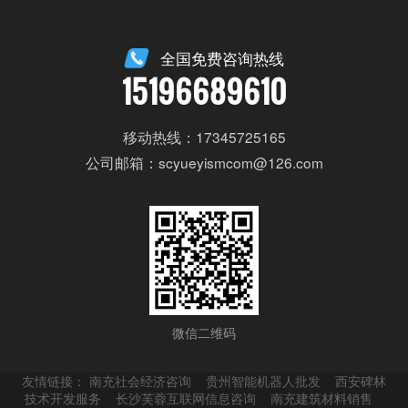
全国免费咨询热线
15196689610
移动热线：17345725165
公司邮箱：scyueyismcom@126.com
微信二维码
友情链接：
南充社会经济咨询
贵州智能机器人批发
西安碑林
技术开发服务
长沙芙蓉互联网信息咨询
南充建筑材料销售