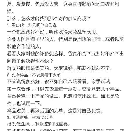
差、发货慢、售后没人管。这会直接影响你的口碑和利
润。
那么，怎么才能找到那个对的供应商呢？
1. 看口碑，别只听他自己说
一个供应商好不好，听他吹得天花乱坠没用。
你要去问问圈子里的人。特别是你周边的同行，或者以前
和他合作过的人。
看看大家对他的评价怎么样。货真不真？服务好不好？出
问题了解决得快不快？
群众的眼睛是雪亮的。大家说好，那基本就差不了。
2. 先拿样品，不要急着下大单
不管说得多么好，都不如自己亲眼看看、亲手试试。
第一次合作，可以先少量进一点货，或者只要几个样品。
自己检查一下产品的做工、包装和使用效果。如果是软
件，也试用一下。
样品过关，再谈后面的大单。这是对自己负责。
3. 算清楚账，价格要合理
批发做生意，利润空间很重要。
要找报价透明、合理的供应商。不要只看谁家最便宜，便